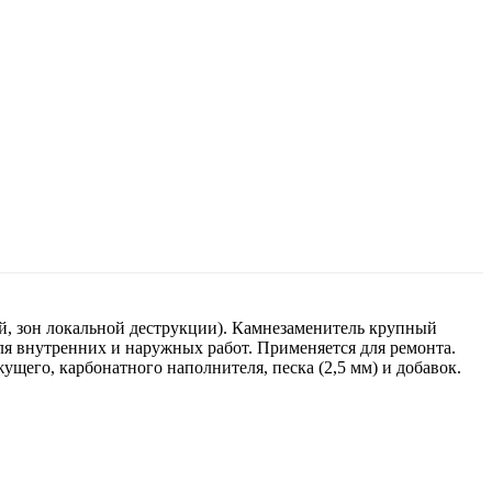
ий, зон локальной деструкции). Камнезаменитель крупный
Для внутренних и наружных работ. Применяется для ремонта.
щего, карбонатного наполнителя, песка (2,5 мм) и добавок.