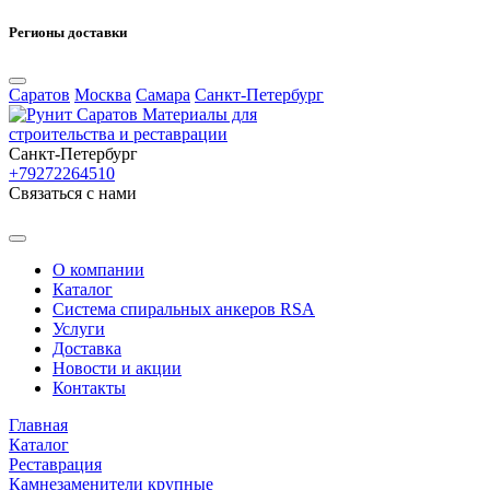
Регионы доставки
Саратов
Москва
Самара
Санкт-Петербург
Материалы для
строительства и реставрации
Санкт-Петербург
+79272264510
Cвязаться с нами
О компании
Каталог
Система спиральных анкеров RSA
Услуги
Доставка
Новости и акции
Контакты
Главная
Каталог
Реставрация
Камнезаменители крупные