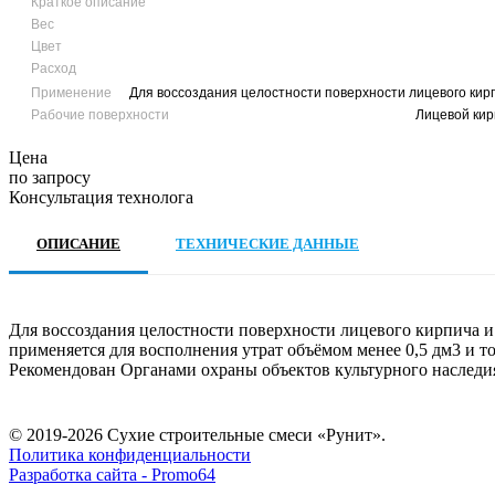
Краткое описание
Вес
Цвет
Расход
Применение
Для воссоздания целостности поверхности лицевого кир
Рабочие поверхности
Лицевой кир
Цена
по запросу
Консультация технолога
ОПИСАНИЕ
ТЕХНИЧЕСКИЕ ДАННЫЕ
Для воссоздания целостности поверхности лицевого кирпича и
применяется для восполнения утрат объёмом менее 0,5 дм3 и т
Рекомендован Органами охраны объектов культурного наследия 
© 2019-2026 Сухие строительные смеси «Рунит».
Политика конфиденциальности
Разработка сайта -
Promo64