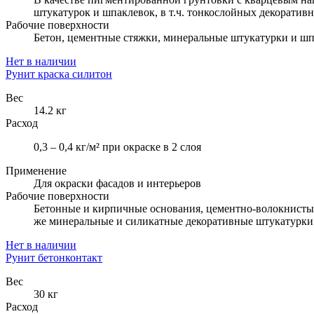
штукатурок и шпаклевок, в т.ч. тонкослойных декоративн
Рабочие поверхности
Бетон, цементные стяжки, минеральные штукатурки и шпа
Нет в наличии
Рунит краска силитон
Вес
14.2 кг
Расход
0,3 – 0,4 кг/м² при окраске в 2 слоя
Применение
Для окраски фасадов и интерьеров
Рабочие поверхности
Бетонные и кирпичные основания, цементно-волокнистые
же минеральные и силикатные декоративные штукатурки
Нет в наличии
Рунит бетонконтакт
Вес
30 кг
Расход