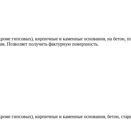
роме гипсовых), кирпичные и каменные основания, на бетон, п
м. Позволяет получить фактурную поверхность.
роме гипсовых), кирпичные и каменные основания, бетон, стар