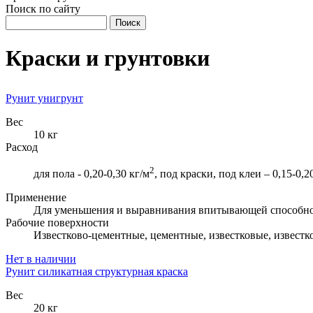
Поиск по сайту
Краски и грунтовки
Рунит унигрунт
Вес
10 кг
Расход
2
для пола - 0,20-0,30 кг/м
, под краски, под клеи – 0,15-0,2
Применение
Для уменьшения и выравнивания впитывающей способнос
Рабочие поверхности
Известково-цементные, цементные, известковые, известк
Нет в наличии
Рунит силикатная структурная краска
Вес
20 кг