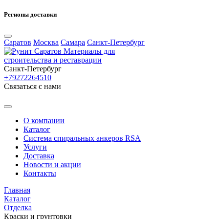
Регионы доставки
Саратов
Москва
Самара
Санкт-Петербург
Материалы для
строительства и реставрации
Санкт-Петербург
+79272264510
Cвязаться с нами
О компании
Каталог
Система спиральных анкеров RSA
Услуги
Доставка
Новости и акции
Контакты
Главная
Каталог
Отделка
Краски и грунтовки