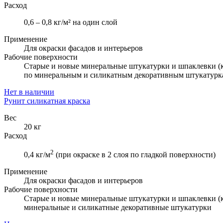
Расход
0,6 – 0,8 кг/м² на один слой
Применение
Для окраски фасадов и интерьеров
Рабочие поверхности
Старые и новые минеральные штукатурки и шпаклевки (к
по минеральным и силикатным декоративным штукатурка
Нет в наличии
Рунит силикатная краска
Вес
20 кг
Расход
2
0,4 кг/м
(при окраске в 2 слоя по гладкой поверхности)
Применение
Для окраски фасадов и интерьеров
Рабочие поверхности
Старые и новые минеральные штукатурки и шпаклевки (к
минеральные и силикатные декоративные штукатурки