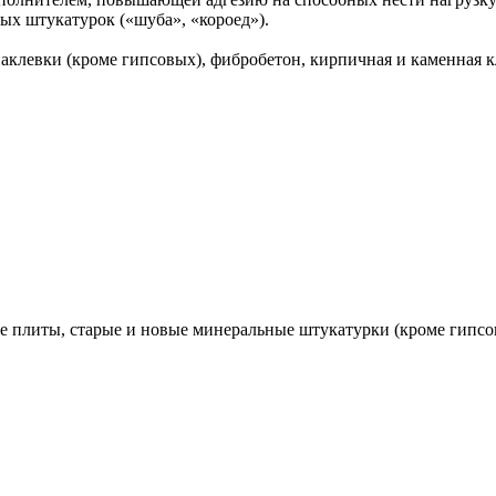
ых штукатурок («шуба», «короед»).
клевки (кроме гипсовых), фибробетон, кирпичная и каменная к
 плиты, старые и новые минеральные штукатурки (кроме гипсов