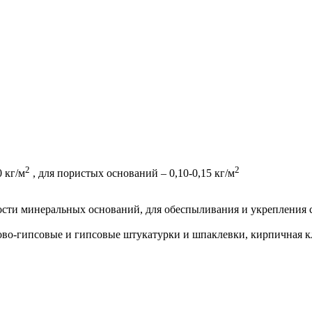
2
2
0 кг/м
, для пористых оснований – 0,10-0,15 кг/м
ти минеральных оснований, для обеспыливания и укрепления 
ово-гипсовые и гипсовые штукатурки и шпаклевки, кирпичная к