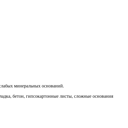
слабых минеральных оснований.
ладка, бетон, гипсокартонные листы, сложные основания