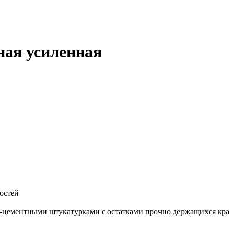
ная усиленная
остей
о-цементными штукатурками с остатками прочно держащихся кр