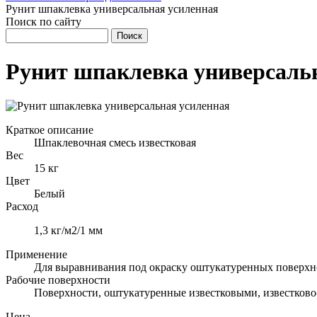
Рунит шпаклевка универсальная усиленная
Поиск по сайту
Рунит шпаклевка универсаль
Краткое описание
Шпаклевочная смесь известковая
Вес
15 кг
Цвет
Белый
Расход
1,3 кг/м2/1 мм
Применение
Для выравнивания под окраску оштукатуренных поверхн
Рабочие поверхности
Поверхности, оштукатуренные известковыми, известков
Цена