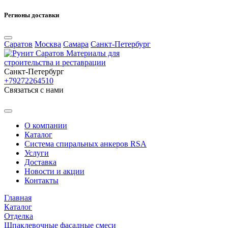
Регионы доставки
Саратов
Москва
Самара
Санкт-Петербург
Материалы для
строительства и реставрации
Санкт-Петербург
+79272264510
Cвязаться с нами
О компании
Каталог
Система спиральных анкеров RSA
Услуги
Доставка
Новости и акции
Контакты
Главная
Каталог
Отделка
Шпаклевочные фасадные смеси