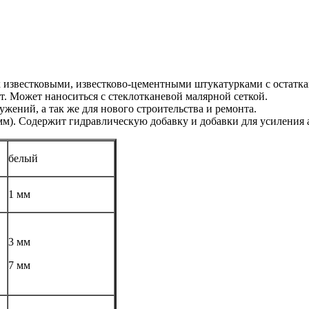
 известковыми, известково-цементными штукатурками с остатка
. Может наноситься с стеклотканевой малярной сеткой.
жений, а так же для нового строительства и ремонта.
мм). Содержит гидравлическую добавку и добавки для усиления 
белый
1 мм
3 мм
7 мм